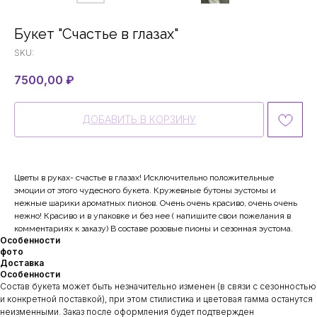
Букет "Счастье в глазах"
SKU:
7500,00
₽
ДОБАВИТЬ В КОРЗИНУ
Цветы в руках- счастье в глазах! Исключительно положительные
эмоции от этого чудесного букета. Кружевные бутоны эустомы и
нежные шарики ароматных пионов. Очень очень красиво, очень очень
нежно! Красиво и в упаковке и без нее ( напишите свои пожелания в
комментариях к заказу) В составе розовые пионы и сезонная эустома.
Особенности
фото
Доставка
Особенности
Состав букета может быть незначительно изменен (в связи с сезонностью
и конкретной поставкой), при этом стилистика и цветовая гамма останутся
неизменными. Заказ после оформления будет подтвержден